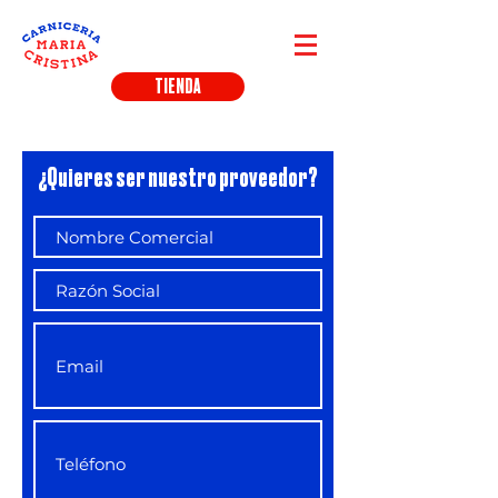
TIENDA
¿Quieres ser nuestro proveedor?