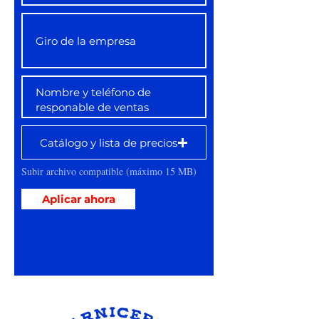
Catálogo y lista de precios
Subir archivo compatible (máximo 15 MB)
Aplicar ahora