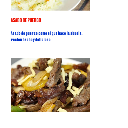
ASADO DE PUERCO
Asado de puerco como el que hace la abuela,
recién hecho y delicioso
ALAMBRE DE RES