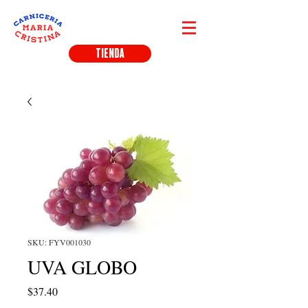
TIENDA
SKU: FYV001030
UVA GLOBO
Precio
$37.40