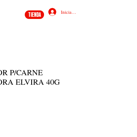
Iniciar sesión
TIENDA
R P/CARNE
RA ELVIRA 40G