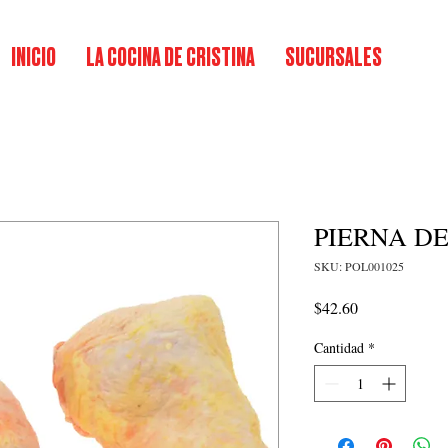
INICIO
LA COCINA DE CRISTINA
SUCURSALES
PIERNA D
SKU: POL001025
Precio
$42.60
Cantidad
*