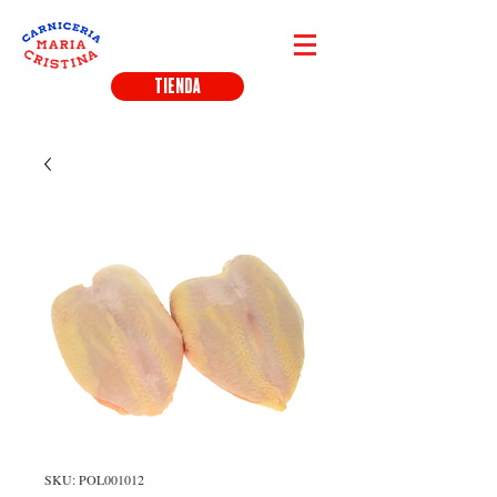
TIENDA
SKU: POL001012