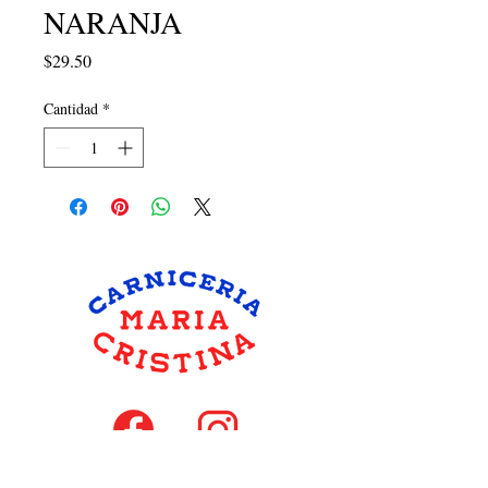
NARANJA
Precio
$29.50
Cantidad
*
hola@carniceriamariacristina.com