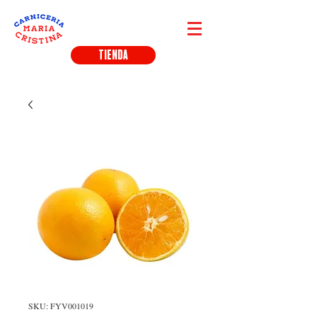
TIENDA
SKU: FYV001019