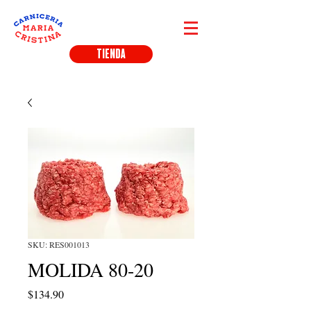
TIENDA
SKU: RES001013
MOLIDA 80-20
Precio
$134.90