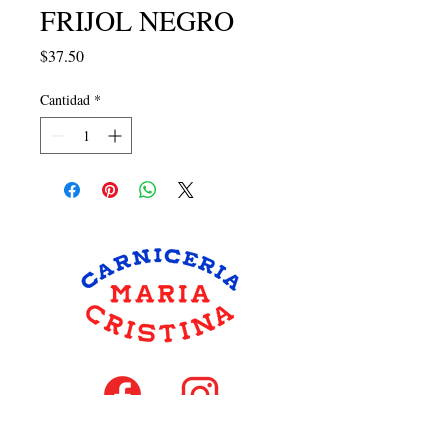
FRIJOL NEGRO
Precio
$37.50
Cantidad
*
hola@carniceriamariacristina.com