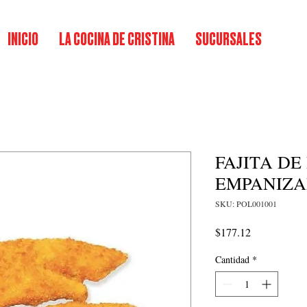
INICIO
LA COCINA DE CRISTINA
SUCURSALES
FAJITA DE
EMPANIZ
SKU: POL001001
Precio
$177.12
Cantidad
*