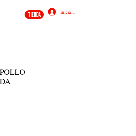
Iniciar sesión
TIENDA
 POLLO
ADA