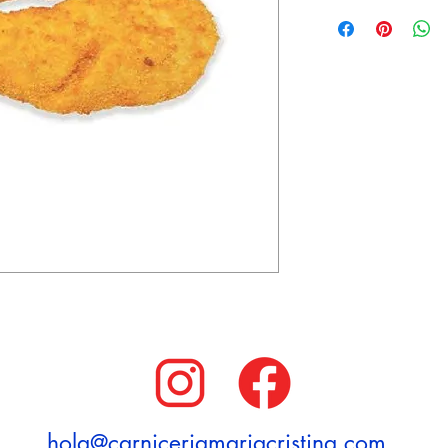
hola@carniceriamariacristina.com