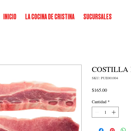
INICIO
LA COCINA DE CRISTINA
SUCURSALES
COSTILLA
SKU: PUE001004
Precio
$165.00
Cantidad
*