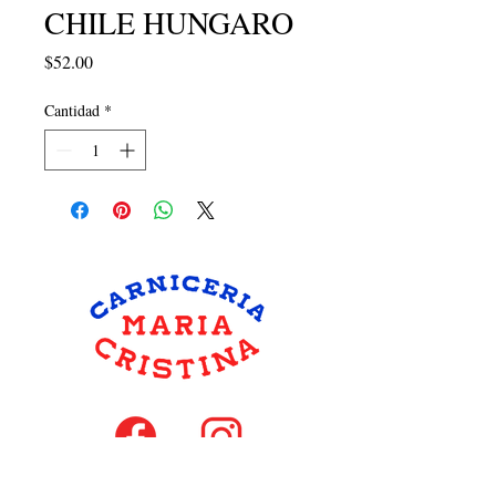
CHILE HUNGARO
Precio
$52.00
Cantidad
*
hola@carniceriamariacristina.com