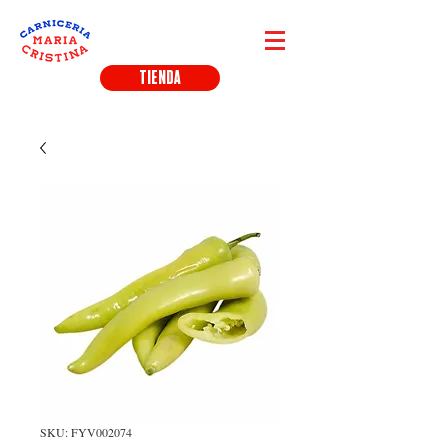
TIENDA
SKU: FYV002074