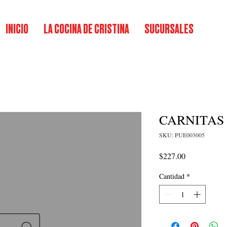
INICIO
LA COCINA DE CRISTINA
SUCURSALES
CARNITAS
SKU: PUE003005
Precio
$227.00
Cantidad
*