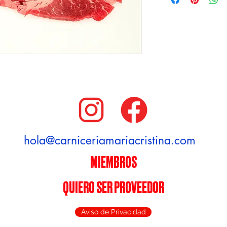
hola@carniceriamariacristina.com
MIEMBROS
QUIERO SER PROVEEDOR
Aviso de Privacidad