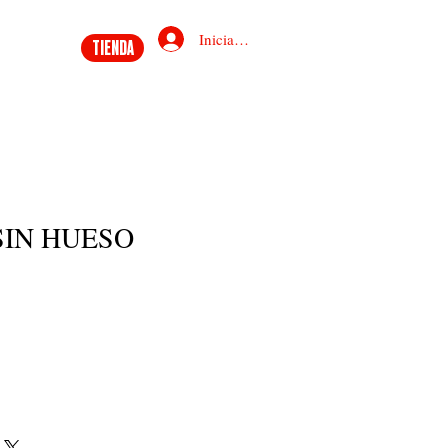
Iniciar sesión
TIENDA
SIN HUESO