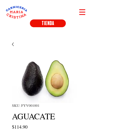
TIENDA
SKU: FYV001001
AGUACATE
Precio
$114.90